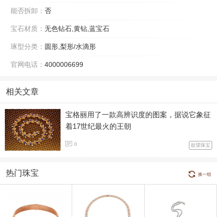
能否拆卸：
否
宝石材质：
无色钻石,黄钻,蓝宝石
琢型分类：
圆形,梨形/水滴形
官网电话：
4000006699
相关文章
宝格丽用了一款高辨识度的图案，据说它象征
着17世纪最火的王朝
0
欲望珠宝
热门珠宝
换一组