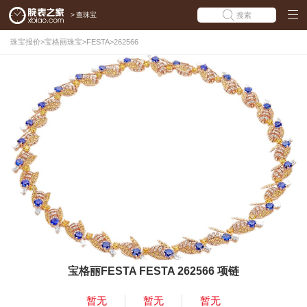
>
查珠宝
搜索
珠宝报价
>
宝格丽珠宝
>
FESTA
>
262566
宝格丽FESTA FESTA 262566 项链
暂无
暂无
暂无