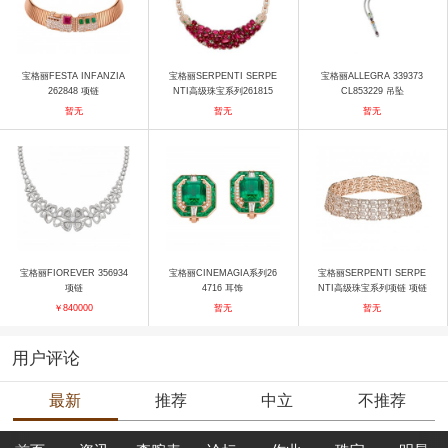
宝格丽FESTA INFANZIA
宝格丽SERPENTI SERPE
宝格丽ALLEGRA 339373
262848 项链
NTI高级珠宝系列261815
CL853229 吊坠
项链
暂无
暂无
暂无
宝格丽FIOREVER 356934
宝格丽CINEMAGIA系列26
宝格丽SERPENTI SERPE
项链
4716 耳饰
NTI高级珠宝系列项链 项链
￥840000
暂无
暂无
用户评论
最新
推荐
中立
不推荐