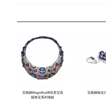
宝格丽Magnifica绮珍意宝高
宝格丽咏绽26
级珠宝系列项链