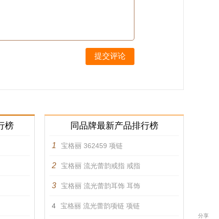
提交评论
行榜
同品牌最新产品排行榜
1
宝格丽 362459 项链
2
宝格丽 流光蕾韵戒指 戒指
3
宝格丽 流光蕾韵耳饰 耳饰
4
宝格丽 流光蕾韵项链 项链
分享