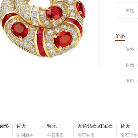
主题
价格
价格
欧元
港币
圆形
暂无
暂无
无色钻石,红宝石
暂无
定制服务
主石重量
宝石材质
宝石详情