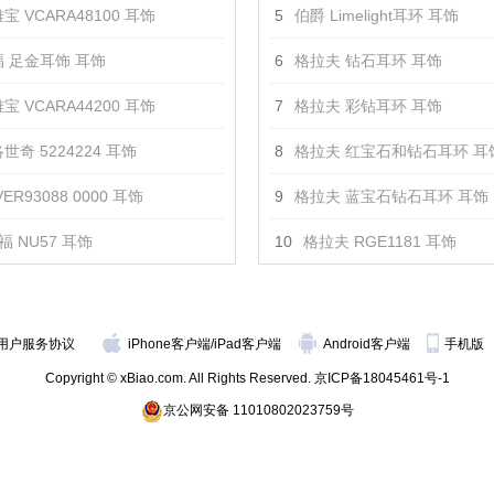
宝 VCARA48100 耳饰
5
伯爵 Limelight耳环 耳饰
 足金耳饰 耳饰
6
格拉夫 钻石耳环 耳饰
宝 VCARA44200 耳饰
7
格拉夫 彩钻耳环 耳饰
世奇 5224224 耳饰
8
格拉夫 红宝石和钻石耳环 耳
ER93088 0000 耳饰
9
格拉夫 蓝宝石钻石耳环 耳饰
福 NU57 耳饰
10
格拉夫 RGE1181 耳饰
用户服务协议
iPhone客户端
/
iPad客户端
Android客户端
手机版
Copyright © xBiao.com. All Rights Reserved.
京ICP备18045461号-1
京公网安备 11010802023759号