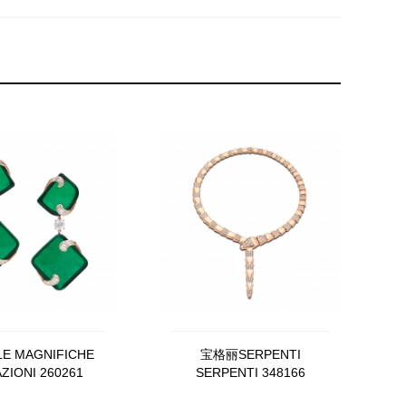
 MAGNIFICHE
宝格丽SERPENTI
ZIONI 260261
SERPENTI 348166
CL856478