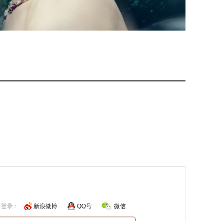
号登录：
新浪微博
QQ号
微信