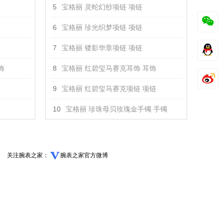
5
宝格丽 灵蛇幻纱项链 项链
6
宝格丽 珍光织梦项链 项链
7
宝格丽 镂影华章项链 项链
饰
8
宝格丽 红碧玺马赛克耳饰 耳饰
9
宝格丽 红碧玺马赛克项链 项链
10
宝格丽 珍珠母贝玫瑰金手镯 手镯
关注腕表之家：
腕表之家官方微博