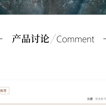
推荐
注册
更多帐