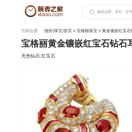
腕表品牌、系列、型号.
当前位置:
报价(珠宝)首页
>
宝格丽珠宝
>
黄金镶嵌红宝石
宝格丽黄金镶嵌红宝石钻石
无色钻石,红宝石