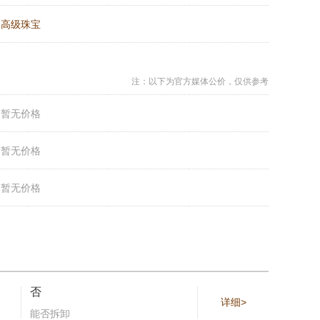
：
高级珠宝
注：以下为官方媒体公价，仅供参考
：
暂无价格
：
暂无价格
：
暂无价格
否
详细>
能否拆卸