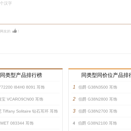
0个汉字
多网友的
！
同类型产品排行榜
同类型同价位产品排
1
72200 I84H0 8091 耳饰
伯爵 G38N3500 耳饰
2
宝 VCARO9CN00 耳饰
伯爵 G38N2800 耳饰
3
Tiffany Solitaire 钻石耳环 耳饰
伯爵 G38N2700 耳饰
MET 083344 耳饰
4
伯爵 G38N2100 耳饰