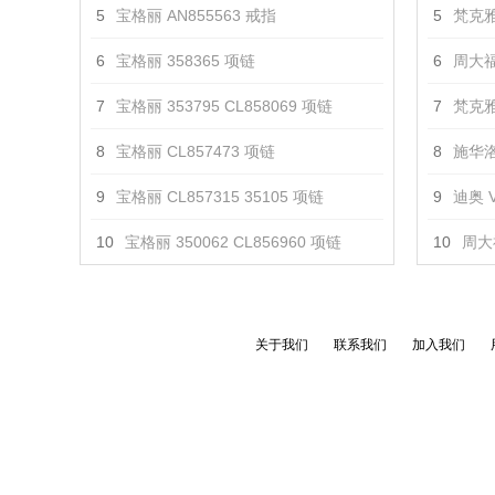
5
宝格丽 AN855563 戒指
5
梵克雅
6
宝格丽 358365 项链
6
周大福
7
宝格丽 353795 CL858069 项链
7
梵克雅
8
宝格丽 CL857473 项链
8
施华洛
9
宝格丽 CL857315 35105 项链
9
迪奥 V
10
宝格丽 350062 CL856960 项链
10
周大
关于我们
联系我们
加入我们