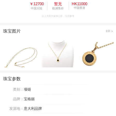
￥12700
暂无
HK11000
中国香港
中国大陆
欧洲售价
以上为官方媒体公价，仅供参考
珠宝图片
全部
珠宝参数
类别：
项链
品牌：
宝格丽
发源地：
意大利品牌