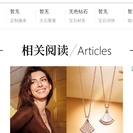
暂无
暂无
无色钻石
暂无
暂
定制服务
主石重量
宝石材质
宝石详情
能