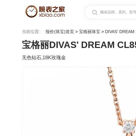
腕表品牌、系列、型号.
当前位置:
报价(珠宝)首页
>
宝格丽珠宝
>
DIVAS' DREAM
宝格丽DIVAS' DREAM CL85
无色钻石,18K玫瑰金