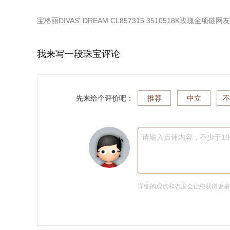
宝格丽DIVAS' DREAM CL857315 3510518K玫瑰金项链
网友
我来写一段珠宝评论
先来给个评价吧：
推荐
中立
不
请输入点评内容，不少于1
详细的观点和态度会让您获得更