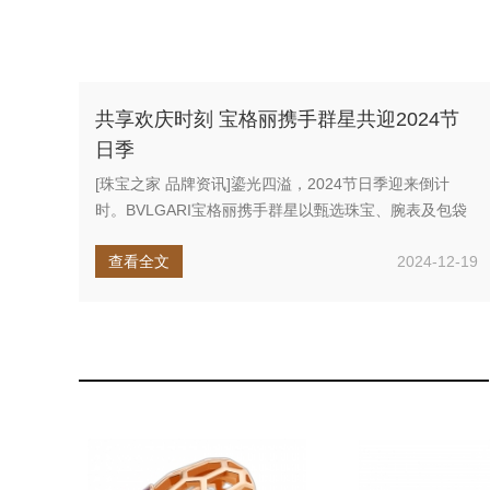
共享欢庆时刻 宝格丽携手群星共迎2024节
日季
[珠宝之家 品牌资讯]鎏光四溢，2024节日季迎来倒计
时。BVLGARI宝格丽携手群星以甄选珠宝、腕表及包袋
佳作欢庆此刻...
查看全文
2024-12-19