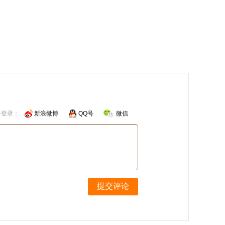
号登录：
新浪微博
QQ号
微信
提交评论