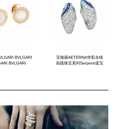
LGARI BVLGARI
宝格丽AETERNA华彩永续
ARI BVLGARI
高级珠宝系列Serpenti蓝宝
60 OR856236
石回响耳环