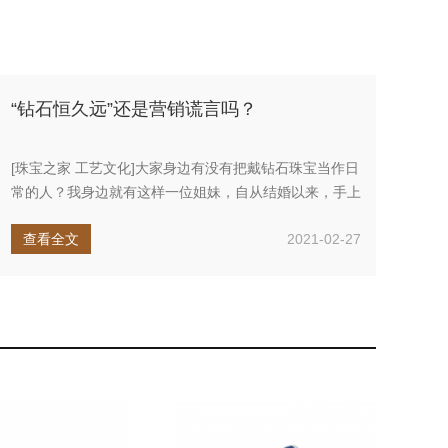
“钻石恒久远”还是营销谎言吗？
[珠宝之家 工艺文化]大家身边有没有把戴钻石珠宝当作日
常的人？我身边就有这样一位姐妹，自从结婚以来，手上
就一直戴着结婚钻...
查看全文
2021-02-27