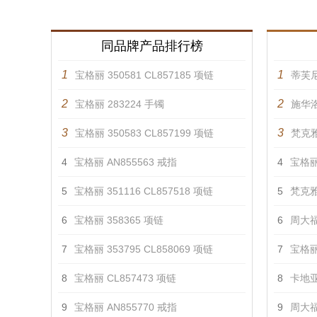
同品牌产品排行榜
1
1
宝格丽 350581 CL857185 项链
蒂芙
2
2
宝格丽 283224 手镯
施华洛
3
3
宝格丽 350583 CL857199 项链
梵克雅
4
宝格丽 AN855563 戒指
4
宝格丽 
5
宝格丽 351116 CL857518 项链
5
梵克雅
6
宝格丽 358365 项链
6
周大福
7
宝格丽 353795 CL858069 项链
7
宝格丽 
8
宝格丽 CL857473 项链
8
卡地亚
9
宝格丽 AN855770 戒指
9
周大福 