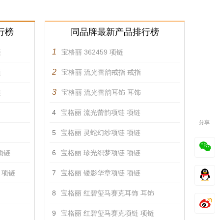
行榜
同品牌最新产品排行榜
1
链
宝格丽 362459 项链
2
链
宝格丽 流光蕾韵戒指 戒指
3
链
宝格丽 流光蕾韵耳饰 耳饰
4
宝格丽 流光蕾韵项链 项链
分享
5
宝格丽 灵蛇幻纱项链 项链
 项链
6
宝格丽 珍光织梦项链 项链
A 项链
7
宝格丽 镂影华章项链 项链
8
宝格丽 红碧玺马赛克耳饰 耳饰
9
宝格丽 红碧玺马赛克项链 项链