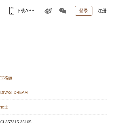
下载APP
登录
注册
：
宝格丽
：
DIVAS' DREAM
：
女士
：
CL857315 35105