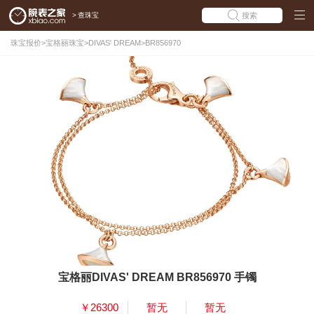
>
查珠宝
搜索
珠宝报价
>
宝格丽珠宝
>
DIVAS' DREAM
>
BR856970
宝格丽DIVAS' DREAM BR856970 手镯
￥26300
暂无
暂无