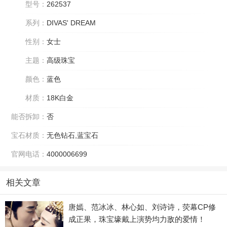
型号：
262537
系列：
DIVAS' DREAM
性别：
女士
主题：
高级珠宝
颜色：
蓝色
材质：
18K白金
能否拆卸：
否
宝石材质：
无色钻石,蓝宝石
官网电话：
4000006699
相关文章
唐嫣、范冰冰、林心如、刘诗诗，荧幕CP修
成正果，珠宝壕戴上演势均力敌的爱情！