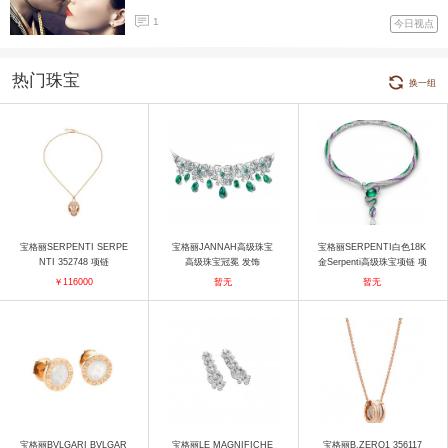
1
今日视点
热门珠宝
换一组
宝格丽SERPENTI SERPE
宝格丽JANNAH高级珠宝
宝格丽SERPENTI白色18K
NTI 352748 项链
高级珠宝冠冕 发饰
金Serpenti高级珠宝项链 项
链
￥116000
暂无
暂无
宝格丽BVLGARI BVLGAR
宝格丽LE MAGNIFICHE
宝格丽B.ZERO1 356117