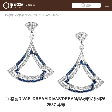
>
查珠宝
搜索
珠宝报价
>
宝格丽珠宝
>
DIVAS' DREAM
>
262537
宝格丽DIVAS' DREAM DIVAS’DREAM高级珠宝系列26
2537 耳饰