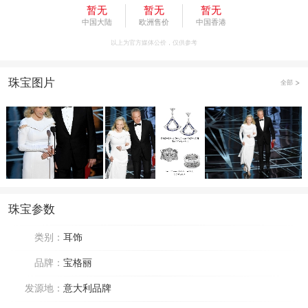
暂无
暂无
暂无
中国大陆
欧洲售价
中国香港
以上为官方媒体公价，仅供参考
珠宝图片
全部
珠宝参数
类别：
耳饰
品牌：
宝格丽
发源地：
意大利品牌