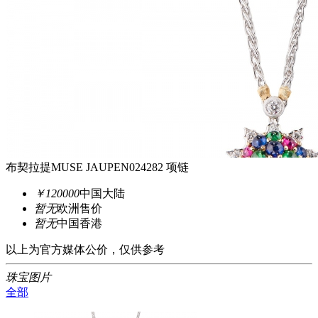
布契拉提MUSE JAUPEN024282 项链
￥120000
中国大陆
暂无
欧洲售价
暂无
中国香港
以上为官方媒体公价，仅供参考
珠宝图片
全部