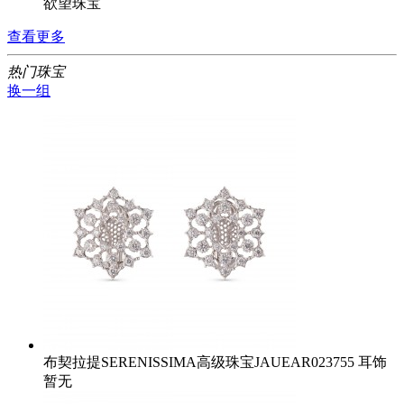
欲望珠宝
查看更多
热门珠宝
换一组
布契拉提SERENISSIMA高级珠宝JAUEAR023755 耳饰
暂无