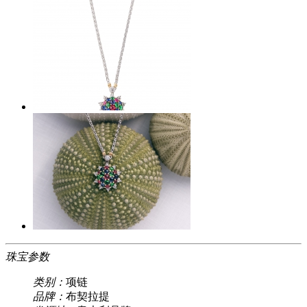
珠宝参数
类别：
项链
品牌：
布契拉提