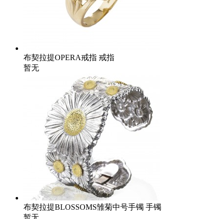
布契拉提OPERA戒指 戒指
暂无
布契拉提BLOSSOMS雏菊中号手镯 手镯
暂无