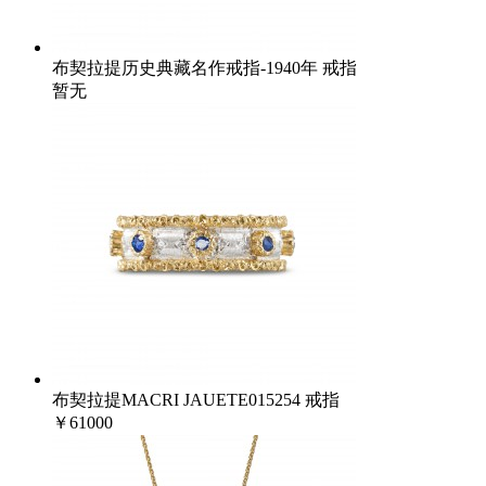
布契拉提历史典藏名作戒指-1940年 戒指
暂无
布契拉提MACRI JAUETE015254 戒指
￥61000