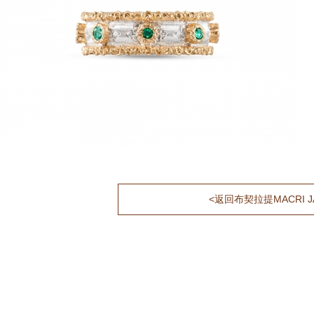
<返回布契拉提MACRI JA