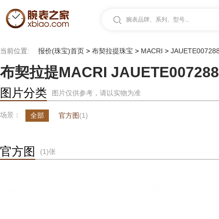
腕表品牌、系列、型号...
当前位置:
报价(珠宝)首页
>
布契拉提珠宝
>
MACRI
>
JAUETE0072
布契拉提MACRI JAUETE007288
图片分类
图片仅供参考，请以实物为准
场景：
全部
官方图
(1)
官方图
(1)张