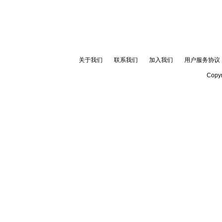
关于我们
联系我们
加入我们
用户服务协议
Copyr