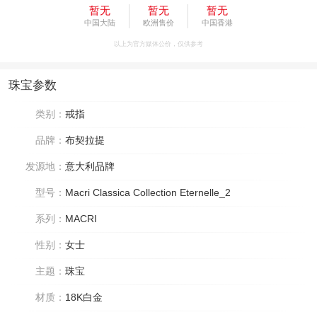
暂无
暂无
暂无
中国大陆
欧洲售价
中国香港
以上为官方媒体公价，仅供参考
珠宝参数
类别：
戒指
品牌：
布契拉提
发源地：
意大利品牌
型号：
Macri Classica Collection Eternelle_2
系列：
MACRI
性别：
女士
主题：
珠宝
材质：
18K白金