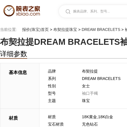
腕表品牌、系列、型号...
当前位置:
报价(珠宝)首页
>
布契拉提珠宝
>
DREAM BRACELETS
>
布契拉提DREAM BRACELET
详细参数
品牌
布契拉提
基本信息
系列
DREAM BRACELETS
性别
女士
型号
袖口手镯
主题
珠宝
材质
18K黄金,18K白金
材质
宝石材质
无色钻石