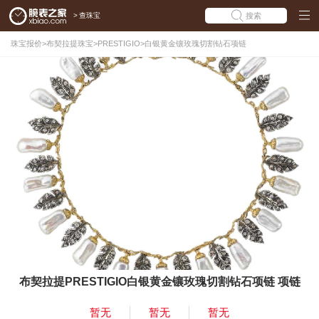
>
查珠宝
搜索
珠宝报价
>
布契拉提珠宝
>
PRESTIGIO
>
白银黄金镶玫瑰切割钻石项链
布契拉提PRESTIGIO白银黄金镶玫瑰切割钻石项链 项链
暂无
暂无
暂无