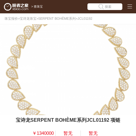
>
查珠宝
搜索
珠宝报价
>
宝诗龙珠宝
>
SERPENT BOHÈME系列
>
JCL01192
宝诗龙SERPENT BOHÈME系列JCL01192 项链
￥1340000
暂无
暂无