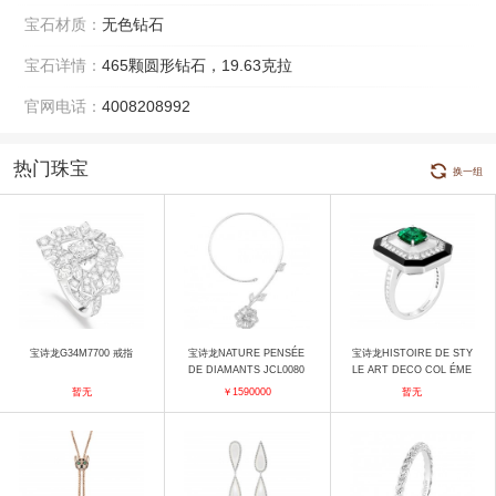
宝石材质：
无色钻石
宝石详情：
465颗圆形钻石，19.63克拉
官网电话：
4008208992
热门珠宝
换一组
宝诗龙G34M7700 戒指
宝诗龙NATURE PENSÉE
宝诗龙HISTOIRE DE STY
DE DIAMANTS JCL0080
LE ART DECO COL ÉME
2M 项链
RAUDES戒指 戒指
暂无
￥1590000
暂无