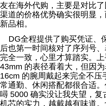
友在海外代购，主要是对比了
渠道的价格优势确实很明显，
新品相。
DG全程提供了购买凭证、
后也第一时间核对了序列号、
完全一致，心里才算踏实。上
43mm 的表径看着大，但因
16cm 的腕周戴起来完全不
常通勤、休闲搭配都很合适。
噚
5000 确实没让我失望，
机芯
的实力，越戴越有味道。