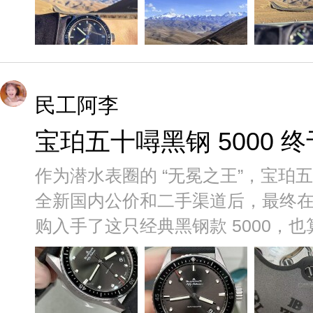
民工阿李
宝珀五十噚黑钢 5000 
作为潜水表圈的 “无冕之王”，宝
全新国内公价和二手渠道后，最终在 2
购入手了这只经典黑钢款 5000，也算