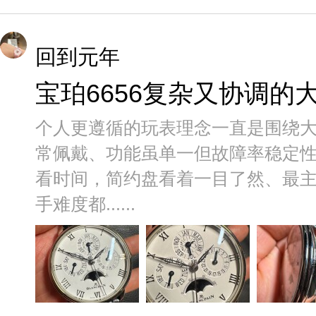
回到元年
宝珀6656复杂又协调的
个人更遵循的玩表理念一直是围绕
常佩戴、功能虽单一但故障率稳定
看时间，简约盘看着一目了然、最
手难度都......