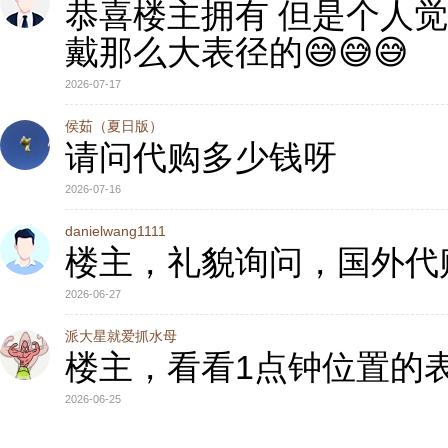
恭喜楼主拥有 但是个人觉
戴那么大表径的😅😅😅
2026-07-17
侯茹（夏日版）
请问代购多少钱呀
2026-07-16
danielwang1111
楼主，礼貌询问，国外代
2026-06-27
派大星就爱抓水母
楼主，看看1点钟位置的表
2026-06-25