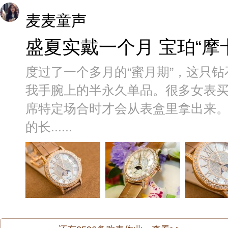
麦麦童声
盛夏实戴一个月 宝珀“摩
度过了一个多月的“蜜月期”，这只钻
我手腕上的半永久单品。很多女表
席特定场合时才会从表盒里拿出来。
的长......