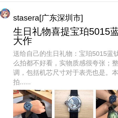
stasera[广东深圳市]
生日礼物喜提宝珀5015
大作
送给自己的生日礼物：宝珀5015
么拍都不好看，实物质感很夸张；
调，包括机芯尺寸对于表壳也是。本
拍......