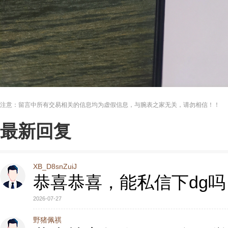
注意：留言中所有交易相关的信息均为虚假信息，与腕表之家无关，请勿相信！！
最新回复
XB_D8snZuiJ
恭喜恭喜，能私信下dg吗
2026-07-27
野猪佩祺