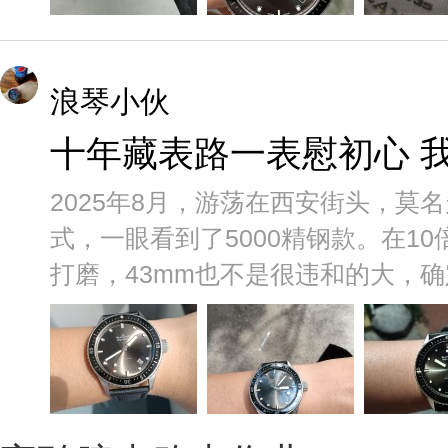
浪琴小伙
十年藏表路一表慰初心 我
2025年8月，游荡在西安街头，莫
式，一眼看到了5000精钢款。在10
打磨，43mm也不是很违和的大，确定