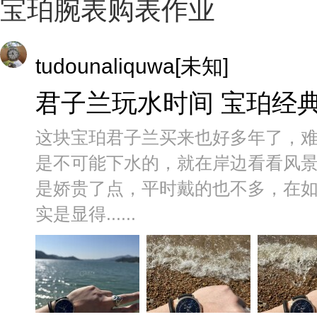
宝珀腕表购表作业
tudounaliquwa[未知]
君子兰玩水时间 宝珀经典6
这块宝珀君子兰买来也好多年了，
是不可能下水的，就在岸边看看风
是娇贵了点，平时戴的也不多，在
实是显得......