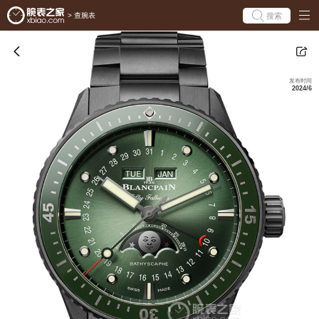
搜索
>
查腕表
发布时间
2024/6