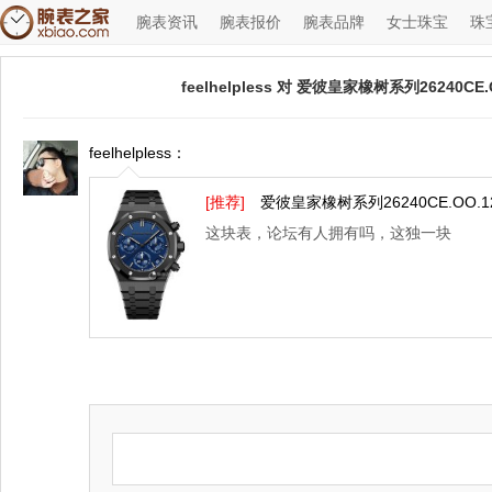
腕表资讯
腕表报价
腕表品牌
女士珠宝
珠
feelhelpless 对 爱彼皇家橡树系列26240CE.
feelhelpless：
◆
◆
[推荐]
爱彼皇家橡树系列26240CE.OO.12
这块表，论坛有人拥有吗，这独一块