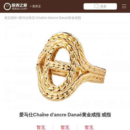
>
查珠宝
搜索
珠宝报价
>
爱马仕珠宝
>
Chaîne d'ancre Danaé黄金戒指
爱马仕Chaîne d'ancre Danaé黄金戒指 戒指
暂无
暂无
暂无