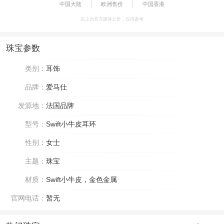
中国大陆
欧洲售价
中国香港
以上为官方媒体公价，仅供参考
珠宝参数
类别：
耳饰
品牌：
爱马仕
发源地：
法国品牌
型号：
Swift小牛皮耳环
性别：
女士
主题：
珠宝
材质：
Swift小牛皮，金色金属
官网电话：
暂无