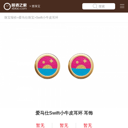
>
查珠宝
搜索
珠宝报价
>
爱马仕珠宝
>
Swift小牛皮耳环
爱马仕Swift小牛皮耳环 耳饰
暂无
暂无
暂无