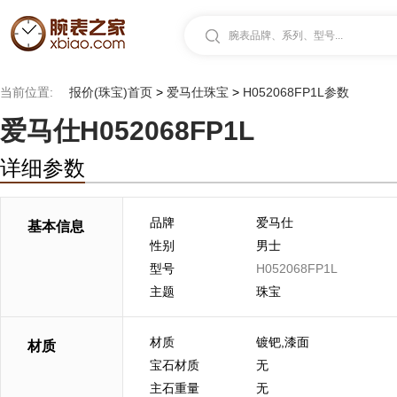
腕表品牌、系列、型号...
当前位置:
报价(珠宝)首页
>
爱马仕珠宝
>
H052068FP1L参数
爱马仕H052068FP1L
详细参数
品牌
爱马仕
基本信息
性别
男士
型号
H052068FP1L
主题
珠宝
材质
镀钯,漆面
材质
宝石材质
无
主石重量
无