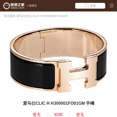
>
查珠宝
搜索
珠宝报价
>
爱马仕珠宝
>
CLIC H
>
H300001FO01GM
爱马仕CLIC H H300001FO01GM 手镯
暂无
€595
暂无