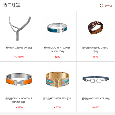
热门珠宝
换一组
爱马仕H114105B 00 项链
爱马仕CLIC H H700001F
爱马仕H066194CD58PM
P45PM 手镯
手镯
￥185600
暂无
暂无
爱马仕CLIC H H700001F
爱马仕H511992F 92S 手镯
爱马仕H074205CK7E 项链
P23PM 手镯
￥5250
￥5050
￥6350