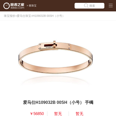
>
查珠宝
搜索
珠宝报价
>
爱马仕珠宝
>
H109032B 00SH（小号）
爱马仕H109032B 00SH（小号） 手镯
￥56850
暂无
暂无