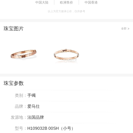
中国大陆
欧洲售价
中国香港
以上为官方媒体公价，仅供参考
珠宝图片
全部
珠宝参数
类别：
手镯
品牌：
爱马仕
发源地：
法国品牌
型号：
H109032B 00SH（小号）