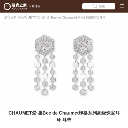
>
查珠宝
搜索
珠宝报价
>
CHAUMET珠宝
>
爱·巢
>
Bee de Chaumet蜂格系列高级珠宝耳环
CHAUMET爱·巢Bee de Chaumet蜂格系列高级珠宝耳
环 耳饰