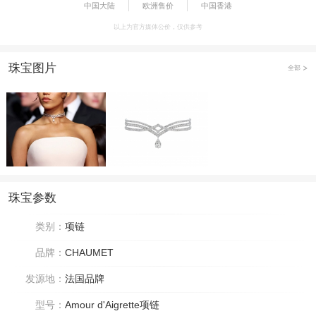
中国大陆
欧洲售价
中国香港
以上为官方媒体公价，仅供参考
珠宝图片
全部
珠宝参数
类别：
项链
品牌：
CHAUMET
发源地：
法国品牌
型号：
Amour d'Aigrette项链