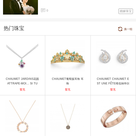
0
婚嫁珠宝
热门珠宝
换一组
CHAUMET JARDINS花园
CHAUMET葡萄簇耳饰 耳
CHAUMET CHAUMET E
ATTRAPE-MOI… SI TU
饰
ST UNE FÊTE维也纳华尔
M'AIMES 081249 项链
兹耳钉 耳饰
暂无
暂无
暂无