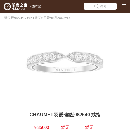
>
查珠宝
搜索
珠宝报价
>
CHAUMET珠宝
>
.羽爱•翩跹
>
082640
CHAUMET.羽爱•翩跹082640 戒指
￥35000
暂无
暂无